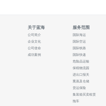
关于蓝海
服务范围
公司简介
国际海运
企业文化
国际空运
公司使命
国际铁路
成功案例
国际快递
危险品运输
保税物流园
进出口报关
熏蒸及仓储
货运保险
集装箱买卖租赁
拖车