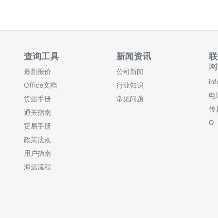
查询工具
新闻资讯
联
网
最新报价
公司新闻
in
Office文档
行业知识
电话
货运手册
常见问题
传
通关指南
Q
贸易手册
政策法规
用户指南
海运流程