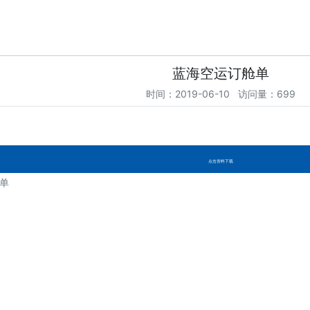
蓝海空运订舱单
时间：2019-06-10 访问量：699
点击资料下载
单