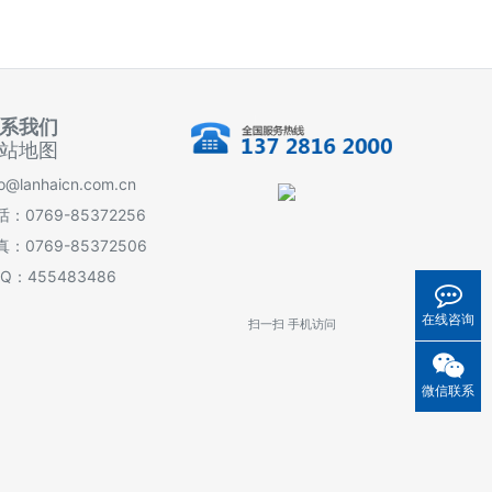
系我们
站地图
fo@lanhaicn.com.cn
：0769-85372256
真：0769-85372506
 Q：455483486
在线咨询
扫一扫 手机访问
微信联系