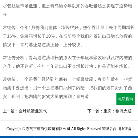
尽管航运市场低迷，但是青岛港今年以来的吞吐量还是实现了逆势增
长。
常德传：今年1月份我们整体上增长很好，整个吞吐量比去年同期增长
了16%，集装箱增长了10%，在当前整个我们外贸进出口增长放缓的
情况下，青岛港还是逆势上扬，上升较快。
常德传分析，青岛港逆势增长的原因在于年底积聚效应以及跟内陆的
合作，他还判断，今年全年进出口不会增长过快，但是还能有增长。
常德传：一个是我们经济到年底有一个积聚效应，春节前后有一些货
物集中要进出；另一个是把港口办到了内陆，把我们的港口办到了西
安、郑州，把内陆的货物大量的拉到了青岛港。
电话咨询
上一篇：
全球航运业景气···
下一篇：
重庆：物流大通···
Copyright © 东莞市蓝海供应链有限公司 All Rights Reserved.
管理后台
粤ICP备