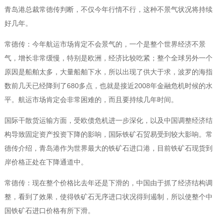
青岛港总裁常德传判断，不仅今年行情不行，这种不景气状况将持续
好几年。
常德传：今年航运市场肯定不会景气的，一个是整个世界经济不景
气，增长非常缓慢，特别是欧洲，经济比较吃紧；整个全球另外一个
原因是船舶太多，大量船舶下水，所以出现了供大于求，波罗的海指
数前几天已经降到了680多点，也就是接近2008年金融危机时候的水
平。航运市场肯定会非常困难的，而且要持续几年时间。
国际干散货运输方面，受欧债危机进一步深化，以及中国调整经济结
构导致固定资产投资下降的影响，国际铁矿石贸易受到较大影响。常
德传介绍，青岛港作为世界最大的铁矿石进口港，目前铁矿石现货到
岸价格正处在下降通道中。
常德传：现在整个价格比去年还是下滑的，中国由于抓了经济结构调
整，看到了效果，使得铁矿石无序进口状况得到遏制，所以使整个中
国铁矿石进口价格有所下滑。