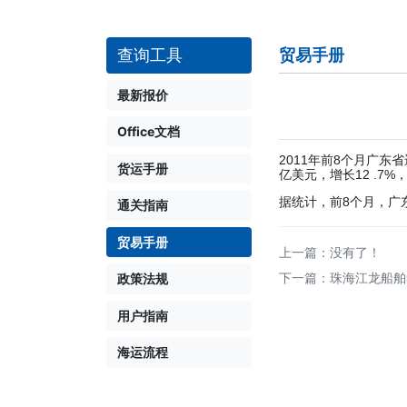
贸易手册
查询工具
最新报价
Office文档
2011年前8个月广东省
货运手册
亿美元，增长12 .7
据统计，前8个月，广东出
通关指南
贸易手册
上一篇：没有了！
下一篇：
珠海江龙船舶
政策法规
用户指南
海运流程