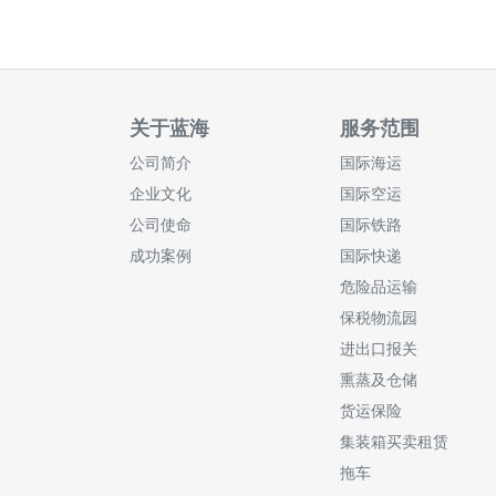
关于蓝海
服务范围
公司简介
国际海运
企业文化
国际空运
公司使命
国际铁路
成功案例
国际快递
危险品运输
保税物流园
进出口报关
熏蒸及仓储
货运保险
集装箱买卖租赁
拖车