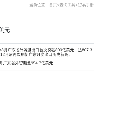
当前位置：
首页
>
查询工具
>
贸易手册
亿美元
单8月广东省外贸进出口首次突破800亿美元，达807.3
10年12月后再次刷新广东月度出口历史新高。
个月广东省外贸顺差954.7亿美元