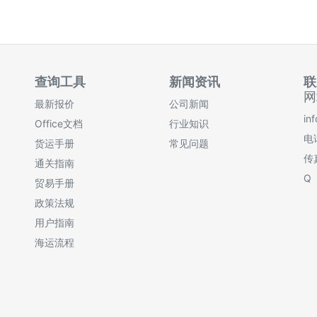
查询工具
新闻资讯
联
网
最新报价
公司新闻
in
Office文档
行业知识
电话
货运手册
常见问题
传
通关指南
Q
贸易手册
政策法规
用户指南
海运流程