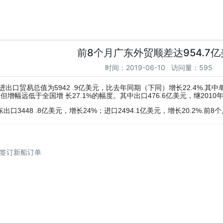
前8个月广东外贸顺差达954.7
时间：2019-06-10 访问量：595
进出口贸易总值为5942 .9亿美元，比去年同期（下同）增长22.4%.其中
%，但增幅远低于全国增 长27.1%的幅度。其中出口476.6亿美元，继20
口3448 .8亿美元，增长24%；进口2494.1亿美元，增长20.2%.前8
签订新船订单