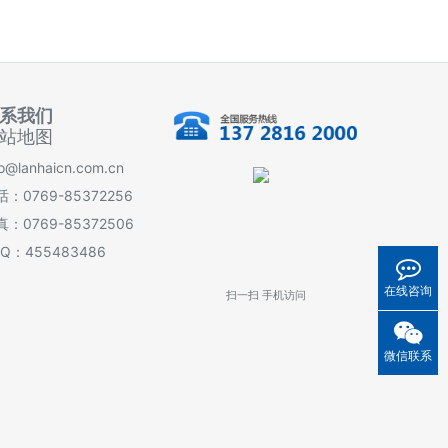
系我们
站地图
fo@lanhaicn.com.cn
：0769-85372256
真：0769-85372506
 Q：455483486
在线咨询
扫一扫 手机访问
微信联系